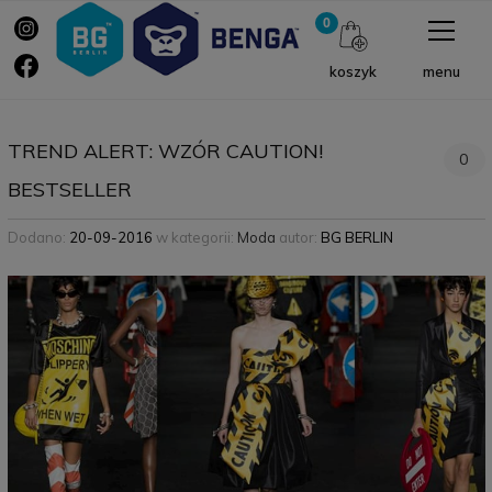
menu
koszyk
TREND ALERT: WZÓR CAUTION!
0
BESTSELLER
Dodano:
20-09-2016
w kategorii:
Moda
autor:
BG BERLIN