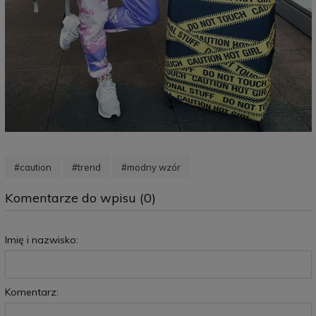
#caution
#trend
#modny wzór
Komentarze do wpisu (0)
Imię i nazwisko:
Komentarz: