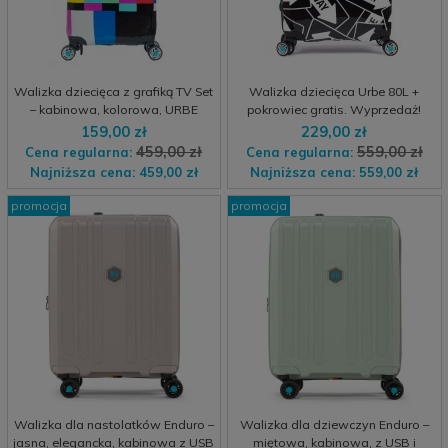
Walizka dziecięca z grafiką TV Set
Walizka dziecięca Urbe 80L +
– kabinowa, kolorowa, URBE
pokrowiec gratis. Wyprzedaż!
159,00 zł
229,00 zł
459,00 zł
559,00 zł
Cena regularna:
Cena regularna:
Najniższa cena:
459,00 zł
Najniższa cena:
559,00 zł
promocja
promocja
Walizka dla nastolatków Enduro –
Walizka dla dziewczyn Enduro –
jasna, elegancka, kabinowa z USB
miętowa, kabinowa, z USB i