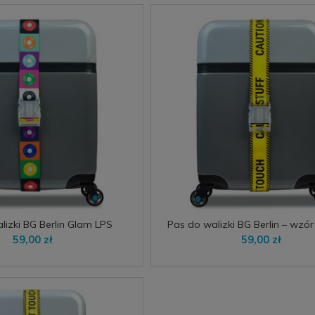
lizki BG Berlin Glam LPS
Pas do walizki BG Berlin – wzór
młodzieżowy styl
59,00 zł
59,00 zł