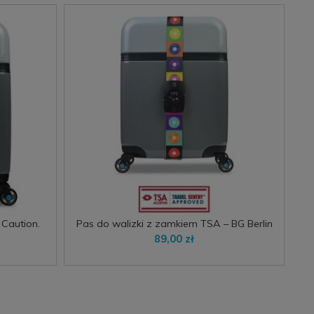
 Caution,
Pas do walizki z zamkiem TSA – BG Berlin
Glam LPS, stylowy i bezpieczny
89,00 zł