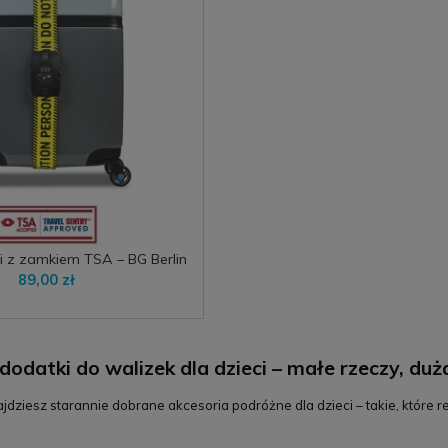
i z zamkiem TSA – BG Berlin
regulowany i bezpieczny
89,00 zł
dodatki do walizek dla dzieci – małe rzeczy, d
najdziesz starannie dobrane akcesoria podróżne dla dzieci – takie, któr