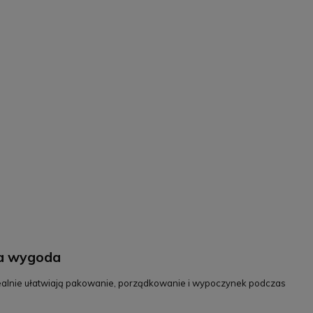
uża wygoda
e realnie ułatwiają pakowanie, porządkowanie i wypoczynek podczas