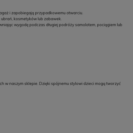
bagaż i zapobiegają przypadkowemu otwarciu.
ję ubrań, kosmetyków lub zabawek.
ewniając wygodę podczas długiej podróży samolotem, pociągiem lub
ch w naszym sklepie. Dzięki spójnemu stylowi dzieci mogą tworzyć