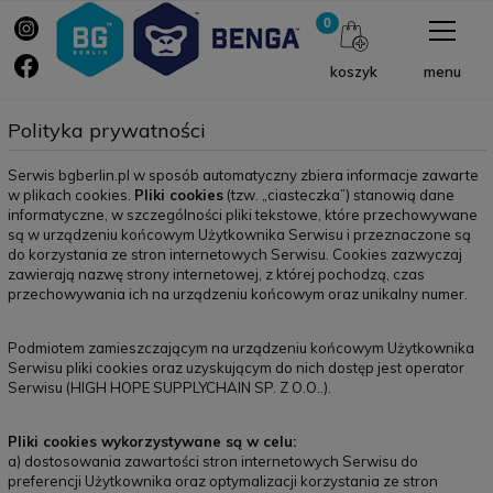
menu
koszyk
Polityka prywatności
Serwis bgberlin.pl w sposób automatyczny zbiera informacje zawarte
w plikach cookies.
Pliki cookies
(tzw. „ciasteczka”) stanowią dane
informatyczne, w szczególności pliki tekstowe, które przechowywane
są w urządzeniu końcowym Użytkownika Serwisu i przeznaczone są
do korzystania ze stron internetowych Serwisu. Cookies zazwyczaj
zawierają nazwę strony internetowej, z której pochodzą, czas
przechowywania ich na urządzeniu końcowym oraz unikalny numer.
Podmiotem zamieszczającym na urządzeniu końcowym Użytkownika
Serwisu pliki cookies oraz uzyskującym do nich dostęp jest operator
Serwisu (HIGH HOPE SUPPLYCHAIN SP. Z O.O..).
Pliki cookies wykorzystywane są w celu:
a) dostosowania zawartości stron internetowych Serwisu do
preferencji Użytkownika oraz optymalizacji korzystania ze stron