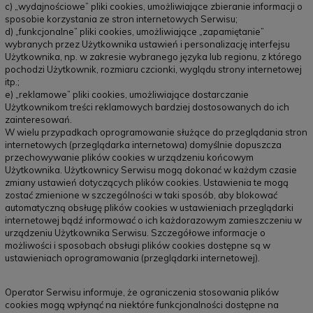
c) „wydajnościowe” pliki cookies, umożliwiające zbieranie informacji o
sposobie korzystania ze stron internetowych Serwisu;
d) „funkcjonalne” pliki cookies, umożliwiające „zapamiętanie”
wybranych przez Użytkownika ustawień i personalizację interfejsu
Użytkownika, np. w zakresie wybranego języka lub regionu, z którego
pochodzi Użytkownik, rozmiaru czcionki, wyglądu strony internetowej
itp.;
e) „reklamowe” pliki cookies, umożliwiające dostarczanie
Użytkownikom treści reklamowych bardziej dostosowanych do ich
zainteresowań.
W wielu przypadkach oprogramowanie służące do przeglądania stron
internetowych (przeglądarka internetowa) domyślnie dopuszcza
przechowywanie plików cookies w urządzeniu końcowym
Użytkownika. Użytkownicy Serwisu mogą dokonać w każdym czasie
zmiany ustawień dotyczących plików cookies. Ustawienia te mogą
zostać zmienione w szczególności w taki sposób, aby blokować
automatyczną obsługę plików cookies w ustawieniach przeglądarki
internetowej bądź informować o ich każdorazowym zamieszczeniu w
urządzeniu Użytkownika Serwisu. Szczegółowe informacje o
możliwości i sposobach obsługi plików cookies dostępne są w
ustawieniach oprogramowania (przeglądarki internetowej).
Operator Serwisu informuje, że ograniczenia stosowania plików
cookies mogą wpłynąć na niektóre funkcjonalności dostępne na