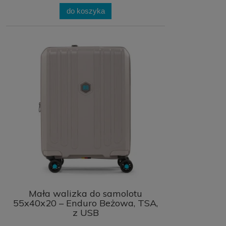
do koszyka
Mała walizka do samolotu
55x40x20 – Enduro Beżowa, TSA,
z USB