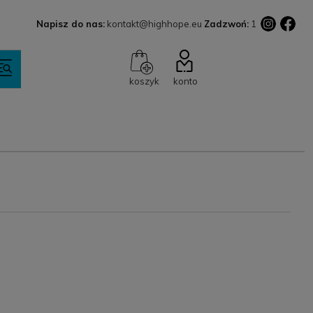
Napisz do nas:
kontakt@highhope.eu
Zadzwoń:
1
koszyk
konto