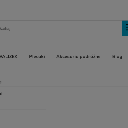
WALIZEK
Plecaki
Akcesoria podróżne
Blog
a
l: