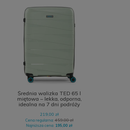
Średnia walizka TED 65 l
miętowa – lekka, odporna,
idealna na 7 dni podróży
219,00 zł
459,00 zł
Cena regularna:
Najniższa cena:
195,00 zł