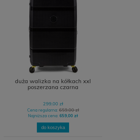
duża walizka na kółkach xxl
poszerzana czarna
299,00 zł
659,00 zł
Cena regularna:
Najniższa cena:
659,00 zł
do koszyka