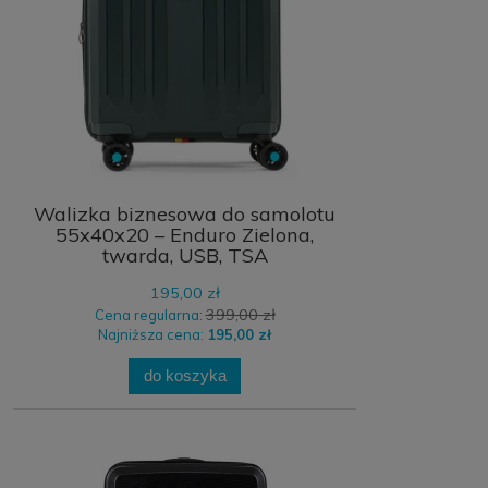
Walizka biznesowa do samolotu
55x40x20 – Enduro Zielona,
twarda, USB, TSA
195,00 zł
399,00 zł
Cena regularna:
Najniższa cena:
195,00 zł
do koszyka