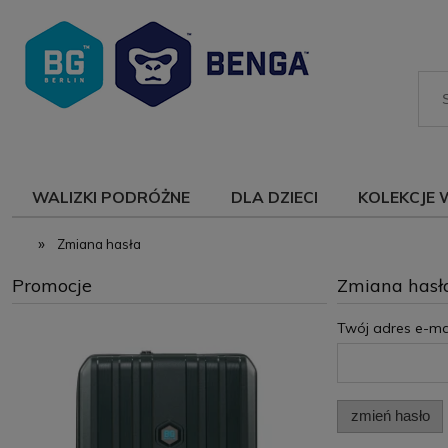
WALIZKI PODRÓŻNE
DLA DZIECI
KOLEKCJE 
»
Zmiana hasła
Promocje
Zmiana hasł
Twój adres e-mai
zmień hasło