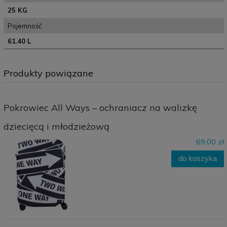
25 KG
Pojemność
61.40 L
Produkty powiązane
Pokrowiec All Ways – ochraniacz na walizkę
dziecięcą i młodzieżową
69,00 zł
do koszyka