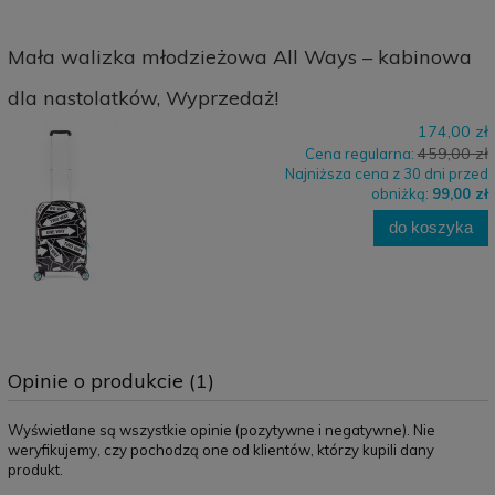
Mała walizka młodzieżowa All Ways – kabinowa
dla nastolatków, Wyprzedaż!
174,00 zł
459,00 zł
Cena regularna:
Najniższa cena z 30 dni przed
obniżką:
99,00 zł
do koszyka
Opinie o produkcie (1)
Wyświetlane są wszystkie opinie (pozytywne i negatywne). Nie
weryfikujemy, czy pochodzą one od klientów, którzy kupili dany
produkt.