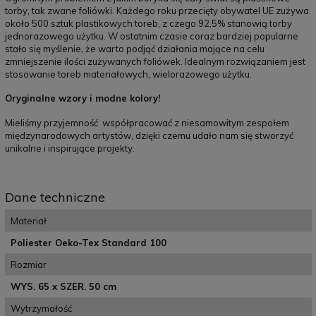
torby, tak zwane foliówki. Każdego roku przecięty obywatel UE zużywa
około 500 sztuk plastikowych toreb, z czego 92,5% stanowią torby
jednorazowego użytku. W ostatnim czasie coraz bardziej popularne
stało się myślenie, że warto podjąć działania mające na celu
zmniejszenie ilości zużywanych foliówek. Idealnym rozwiązaniem jest
stosowanie toreb materiałowych, wielorazowego użytku.
Oryginalne wzory i modne kolory!
Mieliśmy przyjemność współpracować z niesamowitym zespołem
międzynarodowych artystów, dzięki czemu udało nam się stworzyć
unikalne i inspirujące projekty.
Dane techniczne
Materiał
Poliester Oeko-Tex Standard 100
Rozmiar
WYS. 65 x SZER. 50 cm
Wytrzymałość