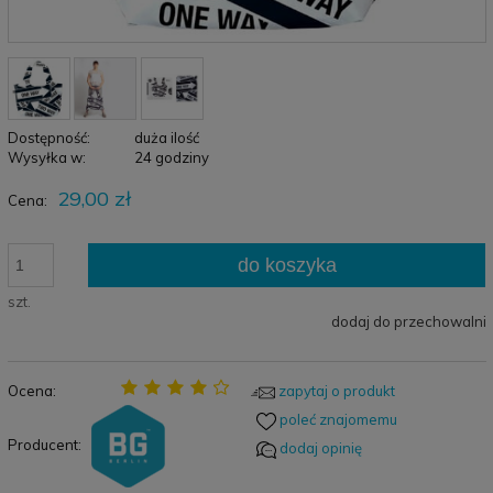
Dostępność:
duża ilość
Wysyłka w:
24 godziny
29,00 zł
Cena:
do koszyka
szt.
dodaj do przechowalni
Ocena:
zapytaj o produkt
poleć znajomemu
Producent:
dodaj opinię