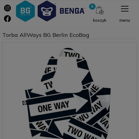
menu
koszyk
Torba AllWays BG Berlin EcoBag