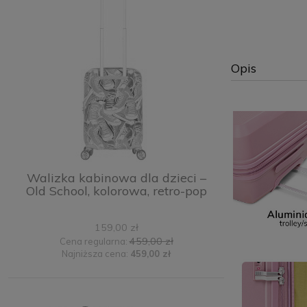
Opis
Walizka kabinowa dla dzieci –
Old School, kolorowa, retro-pop
159,00 zł
459,00 zł
Cena regularna:
Najniższa cena:
459,00 zł