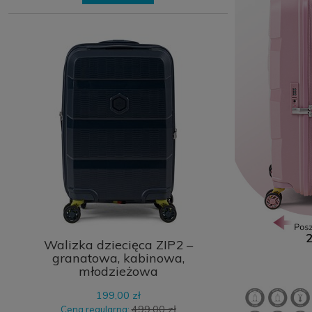
Walizka dziecięca ZIP2 –
granatowa, kabinowa,
młodzieżowa
199,00 zł
499,00 zł
Cena regularna: