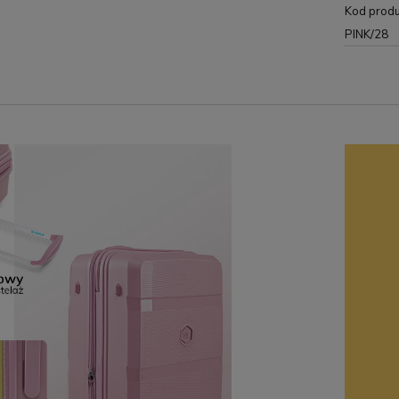
Kod produ
PINK/28