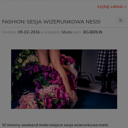
czytaj całość »
0
FASHION: SESJA WIZERUNKOWA NESSI
Dodano:
09-02-2016
w kategorii:
Moda
autor:
BG BERLIN
W miniony weekend miała miejsce sesja wizerunkowa marki