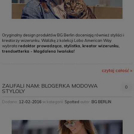
Oryginalny design produktów BG Berlin doceniają również styliści i
kreatorzy wizerunku. Walizkę z kolekcji Lobo American Way
wybrała
redaktor prowadząca, stylistka, kreator wizerunku,
trendsetterka - Magdalena Iwańska!
czytaj całość »
ZAUFALI NAM: BLOGERKA MODOWA
0
STYLOLY
Dodano:
12-02-2016
w kategorii:
Spotted
autor:
BG BERLIN