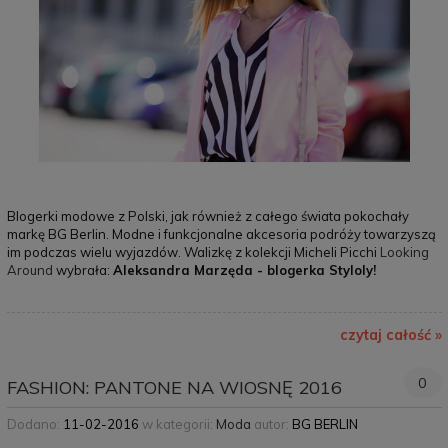
Blogerki modowe z Polski, jak również z całego świata pokochały
markę BG Berlin. Modne i funkcjonalne akcesoria podróży towarzyszą
im podczas wielu wyjazdów. Walizkę z kolekcji Micheli Picchi
Looking
Around
wybrała:
Aleksandra Marzęda - blogerka Styloly!
czytaj całość »
0
FASHION: PANTONE NA WIOSNĘ 2016
Dodano:
11-02-2016
w kategorii:
Moda
autor:
BG BERLIN