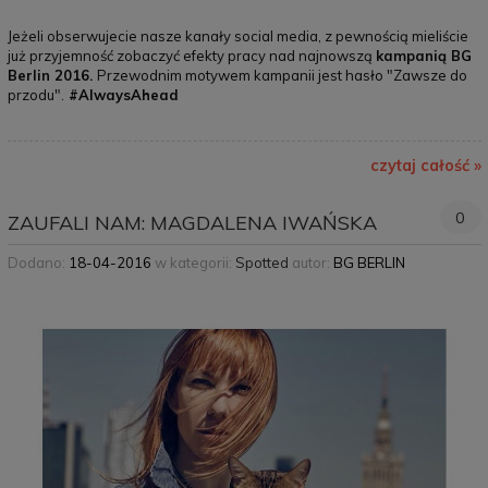
Jeżeli obserwujecie nasze kanały social media, z pewnością mieliście
już przyjemność zobaczyć efekty pracy nad najnowszą
kampanią BG
Berlin 2016.
Przewodnim motywem kampanii jest hasło "Zawsze do
przodu".
#AlwaysAhead
czytaj całość »
0
ZAUFALI NAM: MAGDALENA IWAŃSKA
Dodano:
18-04-2016
w kategorii:
Spotted
autor:
BG BERLIN