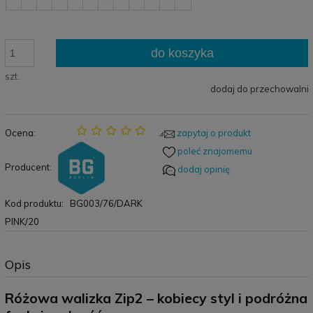
do koszyka
szt.
dodaj do przechowalni
Ocena:
zapytaj o produkt
poleć znajomemu
Producent:
dodaj opinię
Kod produktu:
BG003/76/DARK
PINK/20
Opis
Różowa walizka Zip2 – kobiecy styl i podróżna