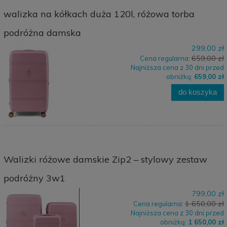
walizka na kółkach duża 120l, różowa torba
podróżna damska
299,00 zł
659,00 zł
Cena regularna:
Najniższa cena z 30 dni przed
obniżką:
659,00 zł
do koszyka
Walizki różowe damskie Zip2 – stylowy zestaw
podróżny 3w1
799,00 zł
1 650,00 zł
Cena regularna:
Najniższa cena z 30 dni przed
obniżką:
1 650,00 zł